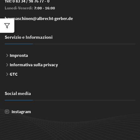
Tel:
0 83 34 / 98 76 77 - 0
Lunedì-Venerdì:
7:00 - 16:00
baumaschinen@albrecht-gerber.de
Servizio e Informazioni
Impronta
Informativa sulla privacy
GTC
Social media
Instagram