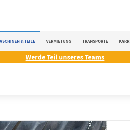
ASCHINEN & TEILE
VERMIETUNG
TRANSPORTE
KARR
Werde Teil unseres Teams