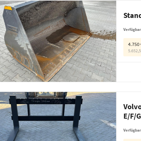
Stand
Verfügbar
4.750
5.652,
Volvo
E/F/
Verfügbar