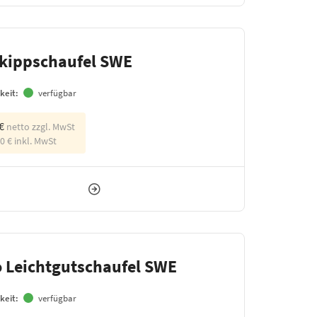
kippschaufel SWE
keit:
verfügbar
 €
netto zzgl. MwSt
50 €
inkl. MwSt
o Leichtgutschaufel SWE
keit:
verfügbar