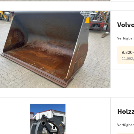
Volvo
Verfügbar
9.800
11.662
Holz
Verfügbar