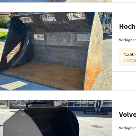
Hoch
Verfügbar
4.250
5.057,
Volv
Verfügbar